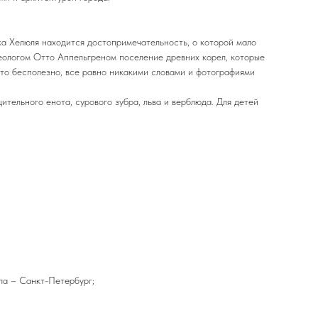
а Хелюля находится достопримечательность, о которой мало
хеологом Отто Аппельгреном поселение древних корел, которые
это бесполезно, все равно никакими словами и фотографиями
ительного енота, сурового зубра, льва и верблюда. Для детей
ла – Санкт-Петербург;