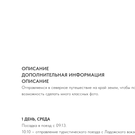
ОПИСАНИЕ
ДОПОЛНИТЕЛЬНАЯ ИНФОРМАЦИЯ
ОПИСАНИЕ
Отправляемся в северное путешествие на край земли, чтобы 
возможность сделать много классных фото.
1 ДЕНЬ, СРЕДА
Посадка в поезд с 09:13.
10:10 – отправление туристического поезда с Ладожского вокз