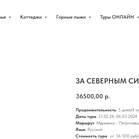
вье
Коттеджи
Горные лыжи
Туры ОНЛАЙН
ЗА СЕВЕРНЫМ С
36500,00
р.
Продолжительность
: 5 дней/4 н
Даты тура
: 21.02.24, 06.03.2024
Маршрут
: Мурманск - Петрозаво
Язык
: Русский
Стоимость тура
:
от 36 500 руб/ч