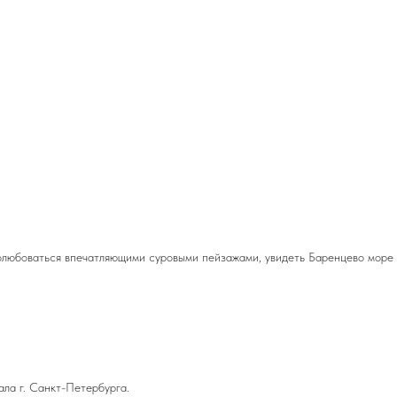
полюбоваться впечатляющими суровыми пейзажами, увидеть Баренцево море
ала г. Санкт-Петербурга.