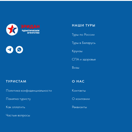
НАШИ ТУРЫ
Туры по России
Туры в Беларусь
Круизы
СПА и здоровье
Визы
ТУРИСТАМ
О НАС
Политика конфиденциальности
Контакты
Памятка туристу
О компании
Как оплатить
Реквизиты
Частые вопросы