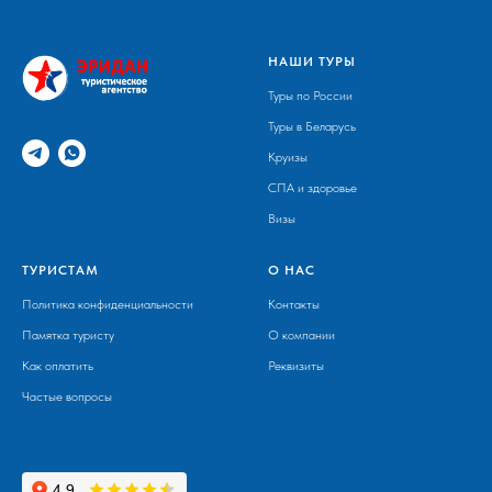
НАШИ ТУРЫ
Туры по России
Туры в Беларусь
Круизы
СПА и здоровье
Визы
ТУРИСТАМ
О НАС
Политика конфиденциальности
Контакты
Памятка туристу
О компании
Как оплатить
Реквизиты
Частые вопросы