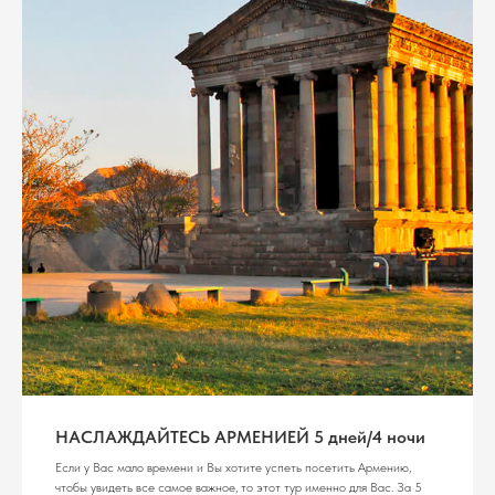
НАСЛАЖДАЙТЕСЬ АРМЕНИЕЙ 5 дней/4 ночи
Если у Вас мало времени и Вы хотите успеть посетить Армению,
чтобы увидеть все самое важное, то этот тур именно для Вас. За 5