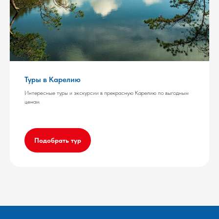
Туры в Карелию
Интересные туры и экскурсии в прекрасную Карелию по выгодным
ценам
Подобрать тур