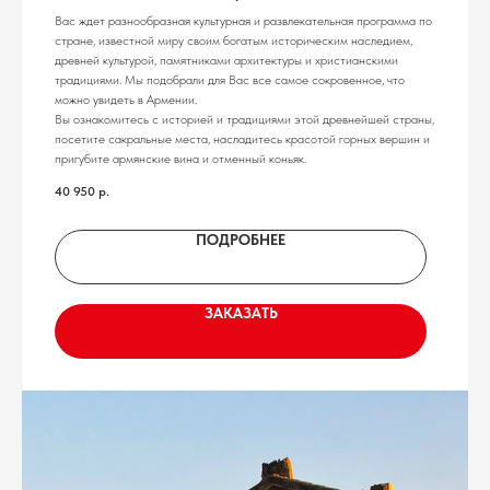
Вас ждет разнообразная культурная и развлекательная программа по
стране, известной миру своим богатым историческим наследием,
древней культурой, памятниками архитектуры и христианскими
традициями. Мы подобрали для Вас все самое сокровенное, что
можно увидеть в Армении.
Вы ознакомитесь с историей и традициями этой древнейшей страны,
посетите сакральные места, насладитесь красотой горных вершин и
пригубите армянские вина и отменный коньяк.
40 950
р.
ПОДРОБНЕЕ
ЗАКАЗАТЬ