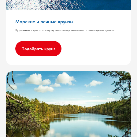
Морские и речные круизы
Круизные туры по популярным направлениям по выгодным ценам
Подобрать круиз