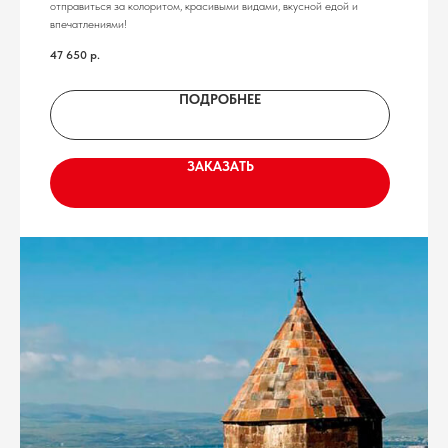
отправиться за колоритом, красивыми видами, вкусной едой и
впечатлениями!
47 650
р.
ПОДРОБНЕЕ
ЗАКАЗАТЬ