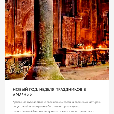
НОВЫЙ ГОД: НЕДЕЛЯ ПРАЗДНИКОВ В
АРМЕНИИ
Красочное путешествие с посещением Еревана, горных монастырей,
дегустацией и экскурсом в богатую историю страны.
Виза и большой бюджет не нужны – осталось только решиться и