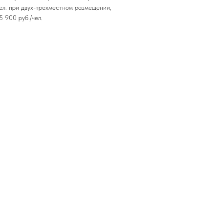
л. при двух-трехместном размещении,
5 900 руб./чел.