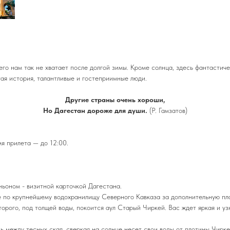
чего нам так не хватает после долгой зимы. Кроме солнца, здесь фантастич
ая история, талантливые и гостеприимные люди.
Другие страны очень хороши,
Но Дагестан дороже для души.
(Р. Гамзатов)
я прилета — до 12:00.
ьоном - визитной карточкой Дагестана.
 по крупнейшему водохранилищу Северного Кавказа за дополнительную пла
торого, под толщей воды, покоится аул Старый Чиркей. Вас ждет яркая и у
сь между тесных скал, сверкая на солнце несет свои воды от плотины Чир