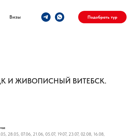
Визы
Подобрать тур
К И ЖИВОПИСНЫЙ ВИТЕБСК.
очи
05, 28.05, 07.06, 21.06, 05.07, 19.07, 23.07, 02.08, 16.08,