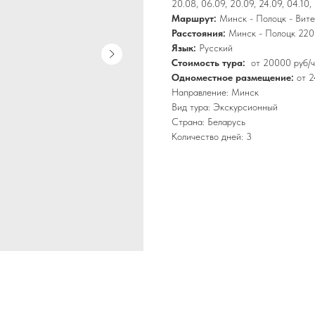
20.08, 06.09, 20.09, 24.09, 04.10, 
Маршрут:
Минск - Полоцк - Вите
Расстояния:
Минск - По­лоцк 220 к
Язык:
Русский
Стоимость тура:
от 20000
руб/
Одноместное размещение:
от 2
Направление: Минск
Вид тура: Экскурсионный
Страна: Беларусь
Количество дней: 3