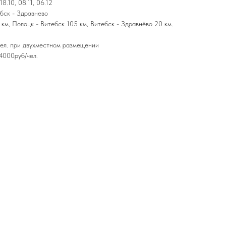
18.10, 08.11, 06.12
бск - Здравнево
м, По­лоцк - Ви­тебск 105 км, Ви­тебск - Здравнёво 20 км.
чел. при двухместном размещении
4000руб/чел.