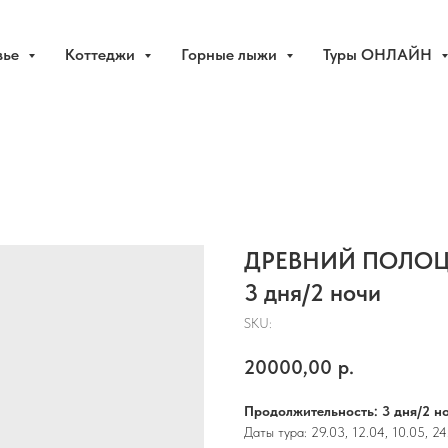
вье
Коттеджи
Горные лыжи
Туры ОНЛАЙН
ДРЕВНИЙ ПОЛОЦ
3 дня/2 ночи
SKU:
20000,00
р.
Продолжительность:
3 дня/2 н
Даты тура: 29.03, 12.04, 10.05, 24.